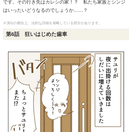
です。その行き先はカレシの家！？ 私たち家族とシンジ
はいったいどうなるのでしょうか……？
※演出の都合上、法的な詳細を省略している部分があります。
第6話 狂いはじめた歯車