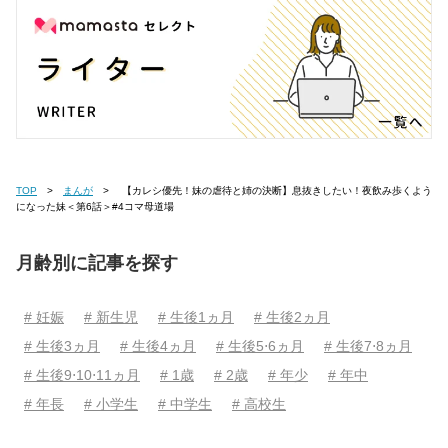
TOP
まんが
【カレシ優先！妹の虐待と姉の決断】息抜きしたい！夜飲み歩くよう
になった妹＜第6話＞#4コマ母道場
月齢別に記事を探す