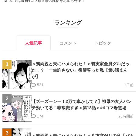
※この漫画はママスタコミュニティに寄せられた体験談やご意見を元に作成し
ています。
Instagram毎日更新中！「#4コマ母道場」をフォロー
Twitterでは毎日4コマ母道場の配信をお知らせ中！
ランキング
人気記事
コメント
トピック
＜義両親と夫にハメられた！＞義実家全員グルだっ
1
た！？「一生許さない」復讐誓った私【第6話まん
が】