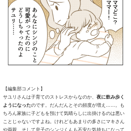
【編集部コメント】
サユリさんは子育てのストレスからなのか、
夜に飲み歩く
ようになった
のです。だんだんとその頻度が増え……。も
ちろん家族に子どもを預けて気晴らしに出掛けるのは悪い
ことじゃないですよね。けれどもあまりの多さにマキさん
や両親、そして息子のシンジくんも不安な気持ちになって