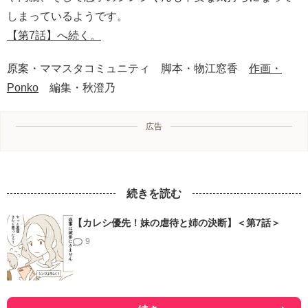
しまっているようです。
【第7話】へ続く。
原案・ママスタコミュニティ 脚本・物江窓香
作画・
Ponko
編集・秋澄乃
広告
続きを読む
【カレシ優先！妹の虐待と姉の決断】＜第7話＞
9