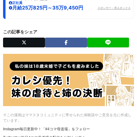
この記事の編集部宛のご意見・ご感想を教えていただけま
せんか？直接届けたい方はこちらから
営業事務/未経験OK/残業ほぼなし/土日祝休み/年間休
日125日/服装自由
Avintonジャパン株式会社
正社員
月給25万825円～35万9,450円
スポンサー：求人ボックス
この記事をシェア