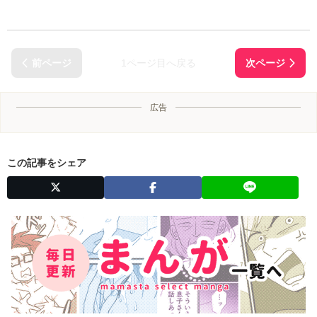
1ページ目へ戻る
広告
この記事をシェア