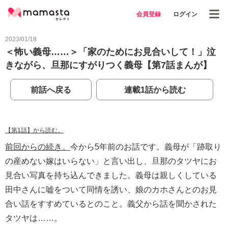
会員登録
ログイン
2023/01/18
＜怖い義母……＞「家のためにお見合いして！」泣
きながら、旦那にすがりつく義母【第7話まんが】
前話へ戻る
連載1話から読む
【第1話】から読む。
前回からの続き。
今から5年前のお話です。義母が「跡取り
の産めない嫁はいらない」と言い出し、旦那のタツヤにお
見合い写真を持ち込んできました。義母は親しくしている
田中さんに嘘をついて同情を誘い、娘のカホさんとのお見
合い話をすすめているとのこと。義父から話を聞かされた
タツヤは……。