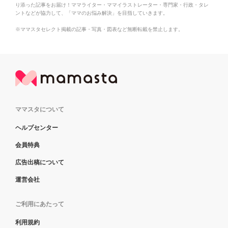
り添った記事をお届け！ママライター・ママイラストレーター・専門家・行政・タレ
ントなどが協力して、「ママのお悩み解決」を目指していきます。
※ママスタセレクト掲載の記事・写真・図表など無断転載を禁止します。
ママスタについて
ヘルプセンター
会員特典
広告出稿について
運営会社
ご利用にあたって
利用規約