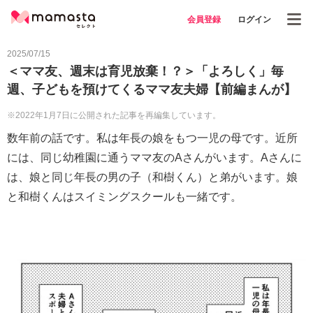
会員登録
ログイン
2025/07/15
＜ママ友、週末は育児放棄！？＞「よろしく」毎
週、子どもを預けてくるママ友夫婦【前編まんが】
※2022年1月7日に公開された記事を再編集しています。
数年前の話です。私は年長の娘をもつ一児の母です。近所
には、同じ幼稚園に通うママ友のAさんがいます。Aさんに
は、娘と同じ年長の男の子（和樹くん）と弟がいます。娘
と和樹くんはスイミングスクールも一緒です。