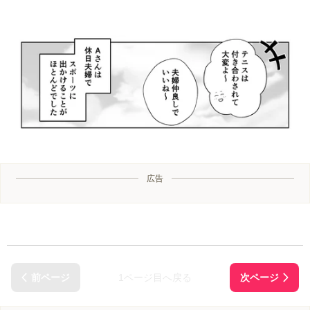
広告
1ページ目へ戻る