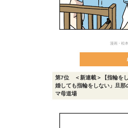
漫画・松
第7位 ＜新連載＞【指輪を
婚しても指輪をしない」旦那
マ母道場