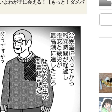
よいよわが子に会える！【もっと！ダメパ