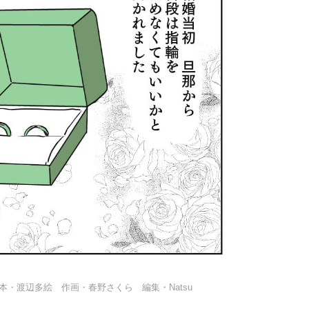
・渡辺多絵 作画・春野さくら 編集・Natsu