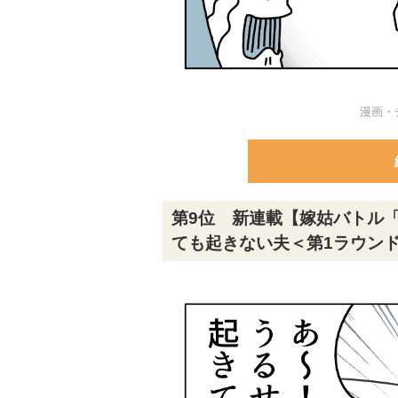
漫画・
第9位 新連載【嫁姑バトル
ても起きない夫＜第1ラウンド