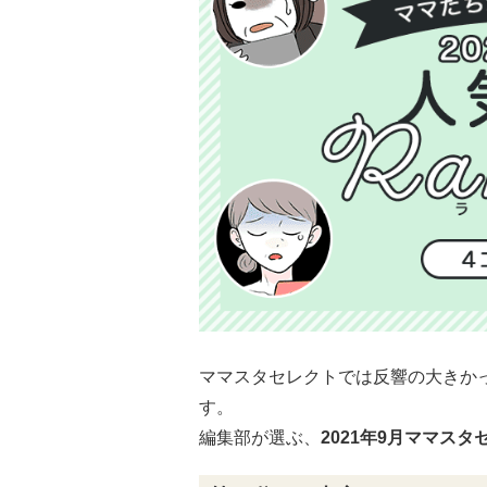
ママスタセレクトでは反響の大きか
す。
編集部が選ぶ、
2021年9月ママス