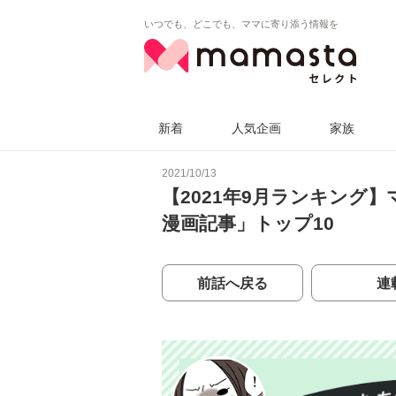
いつでも、どこでも、ママに寄り添う情報を
新着
人気企画
家族
2021/10/13
【2021年9月ランキング
漫画記事」トップ10
前話へ戻る
連