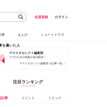
会員登録
ログイン
行事
まんが
ショートドラマ
事を書いた人
ママスタセレクト編集部
ママのための情報を毎日配信！
ママスタセレクト編集部 の記事一覧
→
注目ランキング
気記事
コメント
トピック