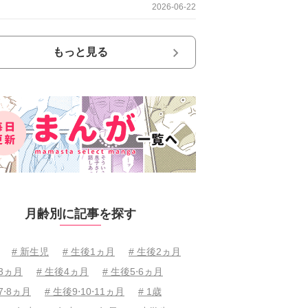
2026-06-22
もっと見る
月齢別に記事を探す
# 新生児
# 生後1ヵ月
# 生後2ヵ月
後3ヵ月
# 生後4ヵ月
# 生後5⋅6ヵ月
7⋅8ヵ月
# 生後9⋅10⋅11ヵ月
# 1歳