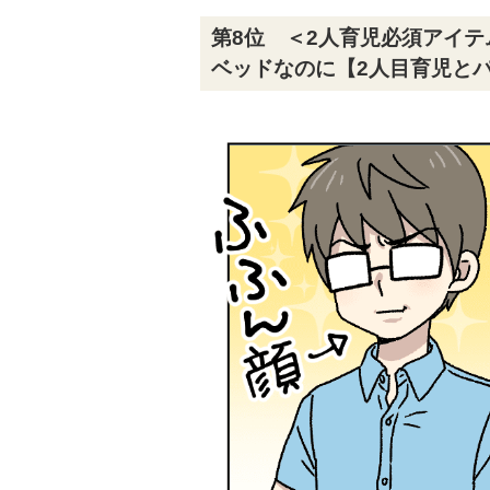
第8位 ＜2人育児必須アイ
ベッドなのに【2人目育児とパ