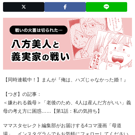
【同時連載中！】まんが『俺は、ハズじゃなかった婚！』
【つぎ】の記事：
＜嫌われる義母＞「老後のため、4人は産んだ方がいい」義
母の考え方に困惑……【第1話：私の気持ち】
ママスタセレクト編集部がお届けする4コマ漫画「母道
場」、インスタグラムでもお気軽にフォローしてください