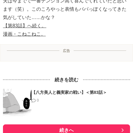
夫は今までで一番テンション高く喜んでくれていたと思い
ます（笑）。このころやっと表情もパパっぽくなってきた
気がしていた……かな？
【第83話】へ続く。
漫画・こねこねこ。
広告
続きを読む
【八方美人と義実家の戦い】＜第83話＞
0
続きへ