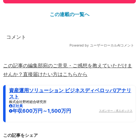
この連載の一覧へ
この記事の編集部宛のご意見・ご感想を教えていただけま
せんか？直接届けたい方はこちらから
資産運用ソリューション ビジネスディベロッパ/アナリ
スト
株式会社野村総合研究所
正社員
年収600万円～1,500万円
スポンサー：求人ボックス
この記事をシェア