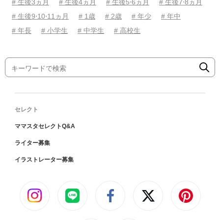
# 生後3ヵ月
# 生後4ヵ月
# 生後5⋅6ヵ月
# 生後7⋅8ヵ月
# 生後9⋅10⋅11ヵ月
# 1歳
# 2歳
# 年少
# 年中
# 年長
# 小学生
# 中学生
# 高校生
セレクト
ママスタセレクトQ&A
ライター募集
イラストレーター募集