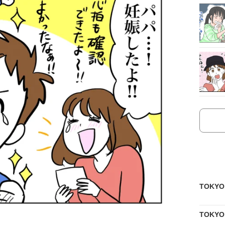
TOKY
TOKY