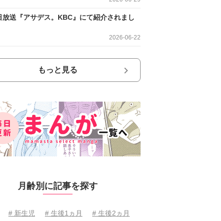
日放送『アサデス。KBC』にて紹介されまし
2026-06-22
もっと見る
月齢別に記事を探す
# 新生児
# 生後1ヵ月
# 生後2ヵ月