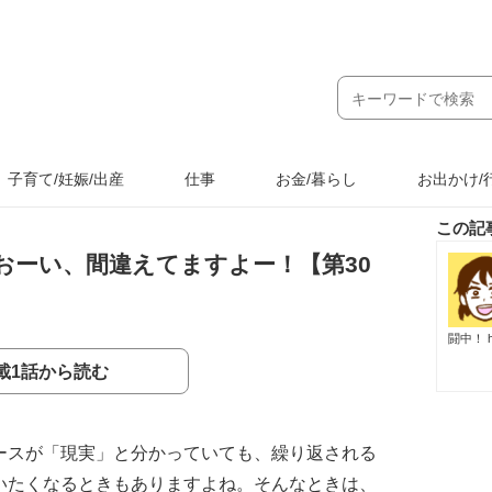
子育て/妊娠/出産
仕事
お金/暮らし
お出かけ/
この記
おーい、間違えてますよー！【第30
闘中！
載1話から読む
ースが「現実」と分かっていても、繰り返される
いたくなるときもありますよね。そんなときは、