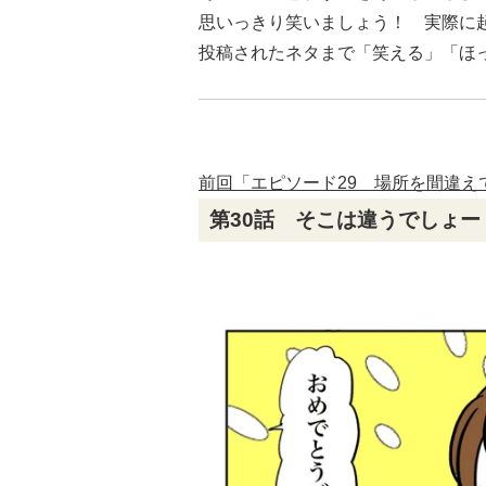
思いっきり笑いましょう！ 実際に
投稿されたネタまで「笑える」「ほ
前回「エピソード29 場所を間違え
第30話 そこは違うでしょー