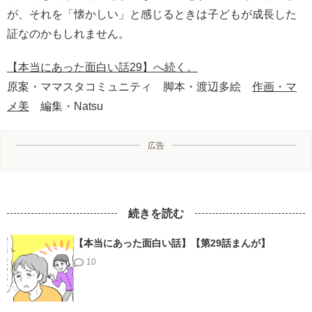
が、それを「懐かしい」と感じるときは子どもが成長した
証なのかもしれません。
【本当にあった面白い話29】へ続く。
原案・ママスタコミュニティ 脚本・渡辺多絵
作画・マ
メ美
編集・Natsu
広告
続きを読む
【本当にあった面白い話】【第29話まんが】
10