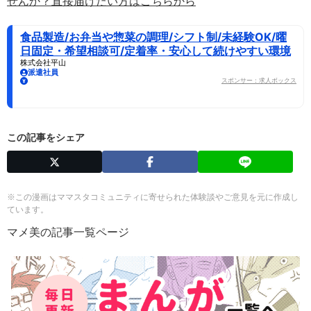
せんか？直接届けたい方はこちらから
食品製造/お弁当や惣菜の調理/シフト制/未経験OK/曜
日固定・希望相談可/定着率・安心して続けやすい環境
株式会社平山
派遣社員
スポンサー：求人ボックス
この記事をシェア
※この漫画はママスタコミュニティに寄せられた体験談やご意見を元に作成し
ています。
マメ美の記事一覧ページ