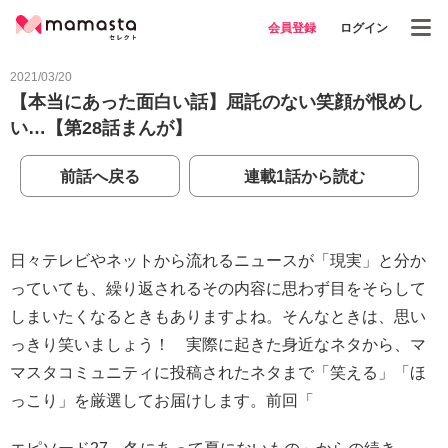
会員登録
ログイン
2021/03/20
【本当にあった面白い話】屈託のない笑顔が恨めし
い…【第28話まんが】
前話へ戻る
連載1話から読む
日々テレビやネットから流れるニュースが「現実」と分か
っていても、繰り返されるその内容に思わず目をそらして
しまいたくなるときもありますよね。そんなときは、思い
っきり笑いましょう！ 実際に起きた身近なネタから、マ
マスタコミュニティに投稿されたネタまで「笑える」「ほ
っこり」を厳選してお届けします。前回「