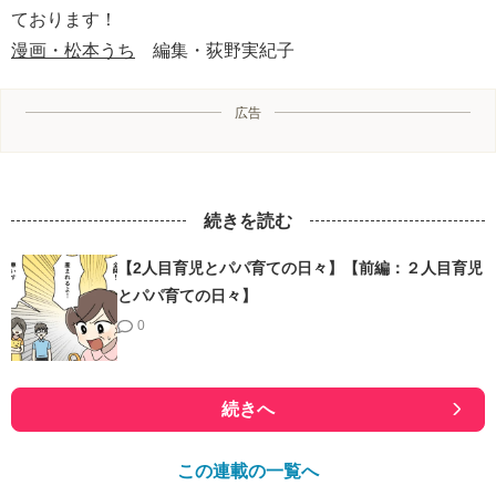
ております！
漫画・松本うち
編集・荻野実紀子
広告
続きを読む
【2人目育児とパパ育ての日々】【前編：２人目育児
とパパ育ての日々】
0
続きへ
この連載の一覧へ