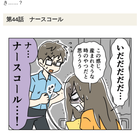
き……？
第44話 ナースコール