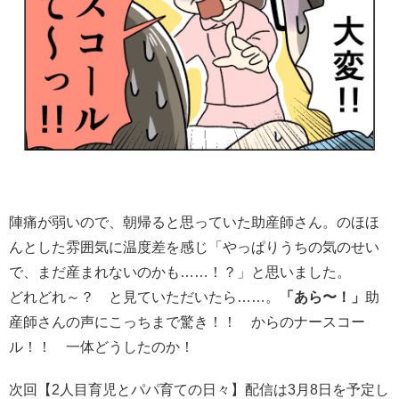
陣痛が弱いので、朝帰ると思っていた助産師さん。のほほ
んとした雰囲気に温度差を感じ「やっぱりうちの気のせい
で、まだ産まれないのかも……！？」と思いました。
どれどれ～？ と見ていただいたら……。
「あら〜！」
助
産師さんの声にこっちまで驚き！！ からのナースコー
ル！！ 一体どうしたのか！
次回【2人目育児とパパ育ての日々】配信は3月8日を予定し