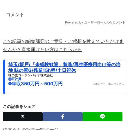
この記事の編集部宛のご意見・ご感想を教えていただけま
せんか？直接届けたい方はこちらから
埼玉/坂戸/「未経験歓迎」製造/再生医療用向け等の培
地 味の素G/残業15h程/土日祝休
味の素コージンバイオ株式会社
正社員
年収350万円～500万円
スポンサー：求人ボックス
この記事をシェア
松本うちの記事一覧ページ