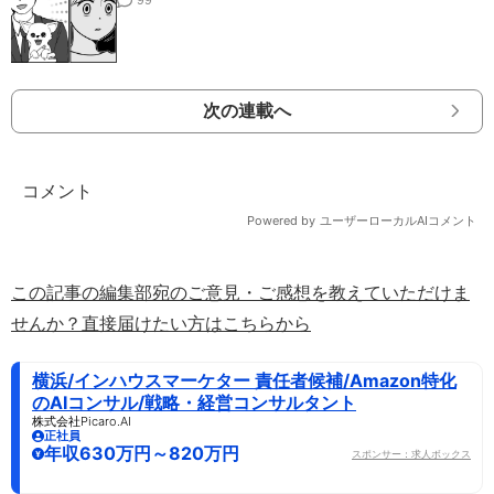
次の連載へ
この記事の編集部宛のご意見・ご感想を教えていただけま
せんか？直接届けたい方はこちらから
横浜/インハウスマーケター 責任者候補/Amazon特化
のAIコンサル/戦略・経営コンサルタント
株式会社Picaro.AI
正社員
年収630万円～820万円
スポンサー：求人ボックス