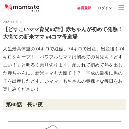
会員登録
ログイン
2021/01/10
【どすこいママ育児60話】赤ちゃんが初めて発熱！
大慌ての新米ママ #4コマ母道場
人生最高体重の74キロで妊娠、74キロで出産、出産後も74
キロをキープ！ パワフルなママは初めての育児も「どす
こい！」と明るく乗り切ります。産まれて初めて熱を出し
た赤ちゃんに、新米ママも大慌て！？ 平成の最後に男の
子を出産したどすこいママ、もちさんの赤裸々な毎日をお
楽しみください！！
第60話 長い夜