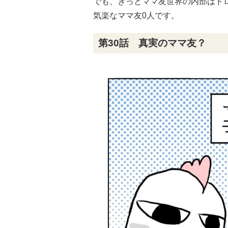
でも、きっとママ友世界の内部はド
気楽なママ友0人です。
第30話 真実のママ友？