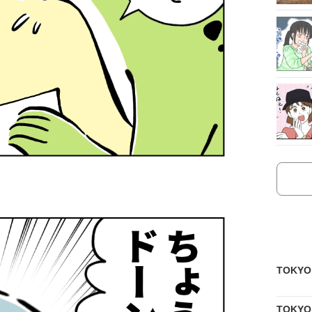
TOKY
TOKY