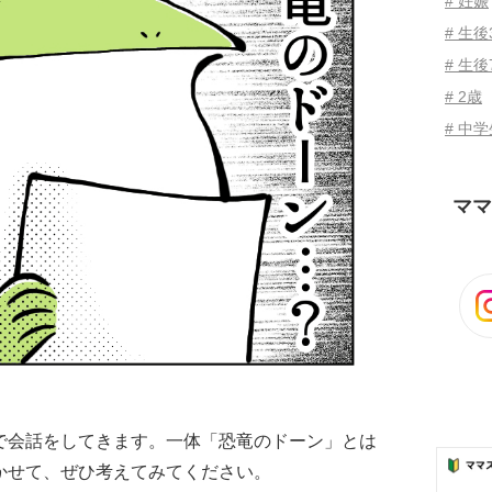
# 妊娠
# 生
# 生後
# 2歳
# 中
ママ
で会話をしてきます。一体「恐竜のドーン」とは
かせて、ぜひ考えてみてください。