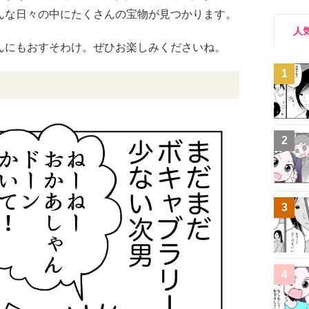
んな日々の中にたくさんの宝物が見つかります。
人
んにもおすそわけ。ぜひお楽しみくださいね。
1
2
3
4