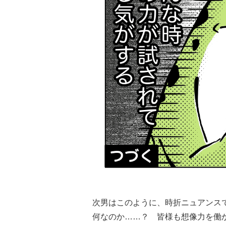
次男はこのように、時折ニュアンス
何なのか……？ 皆様も想像力を働