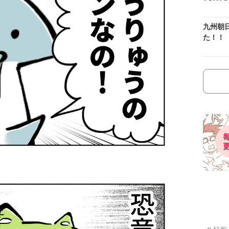
九州朝
た！！