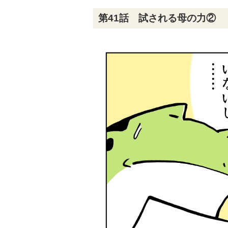
第41話 試される母の力②