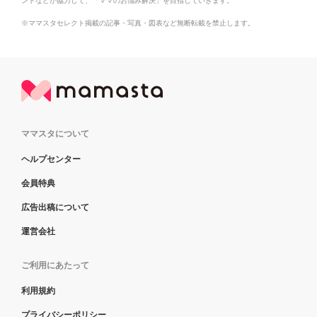
ントなどが協力して、「ママのお悩み解決」を目指していきます。
※ママスタセレクト掲載の記事・写真・図表など無断転載を禁止します。
ママスタについて
ヘルプセンター
会員特典
広告出稿について
運営会社
ご利用にあたって
利用規約
プライバシーポリシー