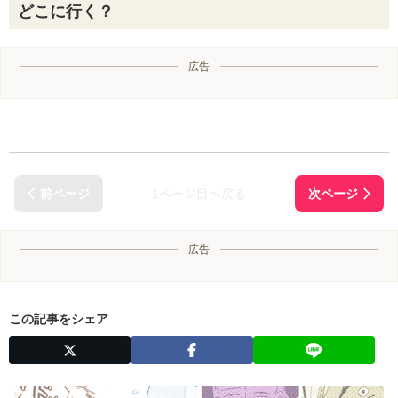
どこに行く？
広告
1ページ目へ戻る
広告
この記事をシェア