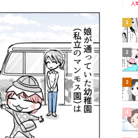
人
1
2
3
4