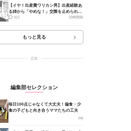
【イヤ！出産費ワリカン男】出産経験あ
る姉から「やめな！」交際を止められ＜
第12話＞#4コマ母道場
321
20時間前
もっと見る
広告
編集部セレクション
毎日100点じゃなくて大丈夫！偏食・少
食の子どもと向き合うママたちの工夫
PR