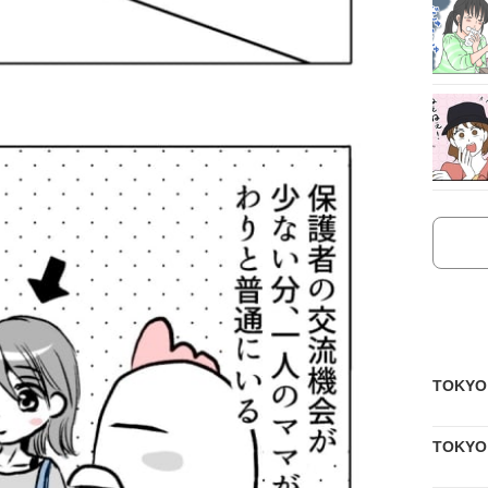
TOKY
TOKY