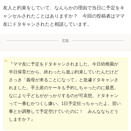
友人と約束をしていて、なんらかの理由で当日に予定をキ
ャンセルされたことはありますか？ 今回の投稿者はママ
友にドタキャンされたと相談しています。
広告
『ママ友に予定をドタキャンされました。今日幼稚園が
半日保育だから、終わったら遊ぶ約束していたんだけど
さっき「義母が来ることになって」と急遽ドタキャンさ
れました。手土産のケーキも予約しちゃったのに最悪。
なにより子どもががっかりするのが可哀想。ドタキャン
って一番むかつくし嫌い。1日予定狂っちゃったよ。習い
事とか調整して予定空けていたのに！ みんなならどう
しますか？』