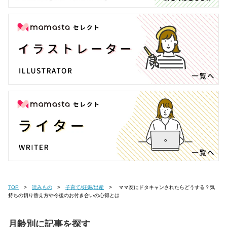
TOP
読みもの
子育て/妊娠/出産
ママ友にドタキャンされたらどうする？気
持ちの切り替え方や今後のお付き合いの心得とは
月齢別に記事を探す