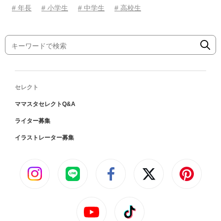
# 年長
# 小学生
# 中学生
# 高校生
セレクト
ママスタセレクトQ&A
ライター募集
イラストレーター募集