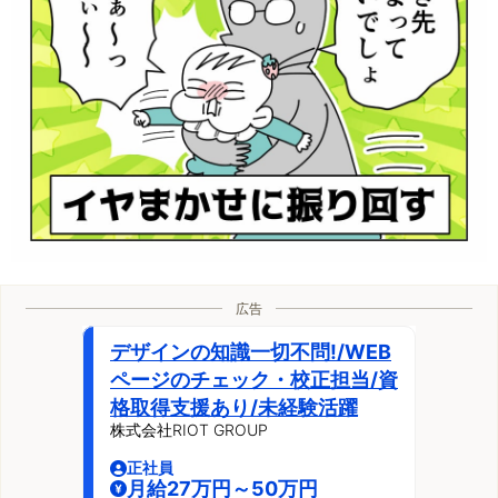
広告
デザインの知識一切不問!/WEB
ページのチェック・校正担当/資
格取得支援あり/未経験活躍
株式会社RIOT GROUP
正社員
月給27万円～50万円