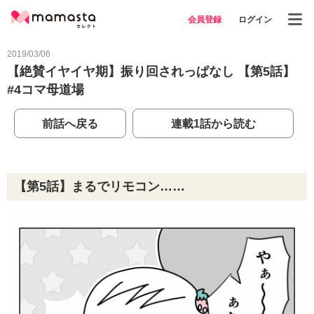
会員登録
ログイン
2019/03/06
【絶賛イヤイヤ期】振り回されっぱなし 【第5話】
#4コマ母道場
前話へ戻る
連載1話から読む
【第5話】まるでリモコン……