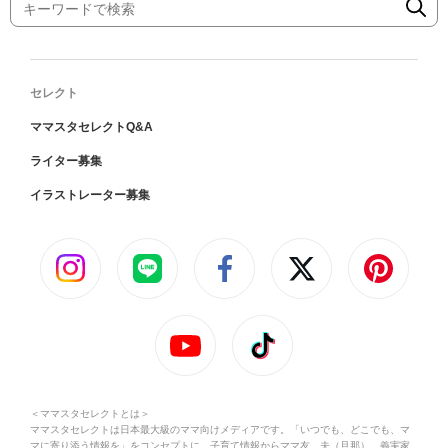
セレクト
ママスタセレクトQ&A
ライター募集
イラストレーター募集
＜ママスタセレクトとは＞
ママスタセレクトは日本最大級のママ向けメディアです。「いつでも、どこでも、マ
マに寄り添う情報を」をコンセプトに、子育て情報からママ友、夫（旦那）、義実家