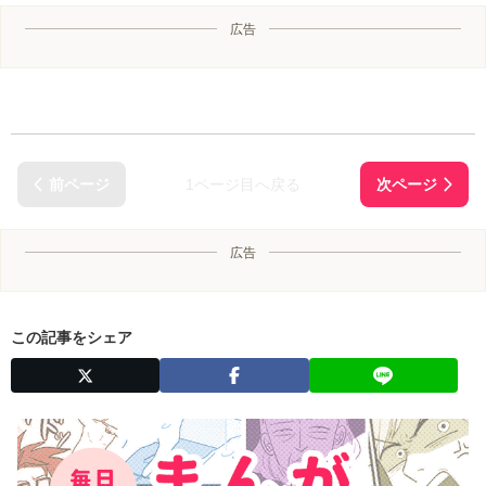
広告
1ページ目へ戻る
広告
この記事をシェア