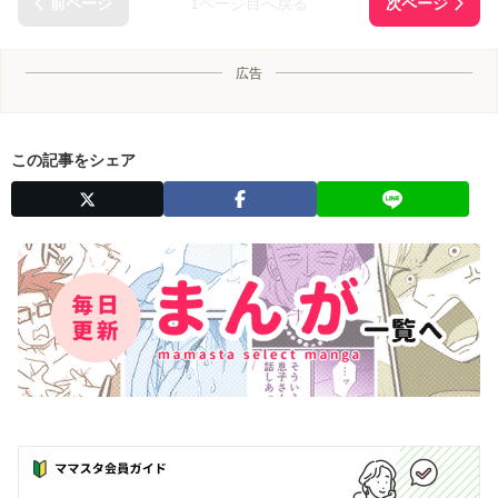
1ページ目へ戻る
広告
この記事をシェア