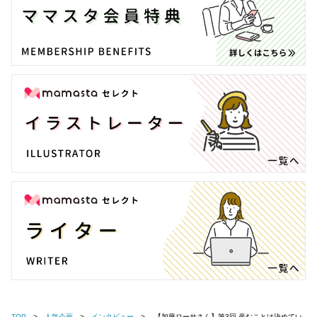
TOP
人気企画
インタビュー
【加藤ローサさん】第3回 産むことは決めてい