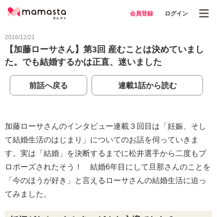
会員登録
ログイン
2016/12/21
【加藤ローサさん】第3回 産むことは決めていまし
た。でも結婚するかは正直、迷いました
前話へ戻る
連載1話から読む
加藤ローサさんのインタビュー連載３回目は「妊娠、そし
て結婚生活のはじまり」についてのお話を伺っていきま
す。実は「結婚」を決断するまでに松井選手から二度もプ
ロポーズされたそう！ 結婚6年目にして旦那さんのことを
「今のほうが好き」と言えるローサさんの結婚生活に迫っ
てみました。