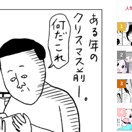
人
1
2
3
4