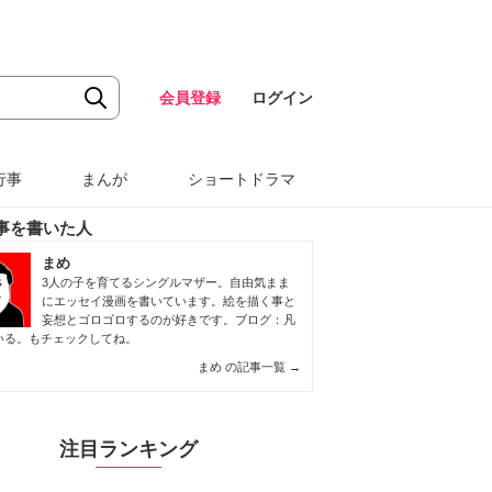
会員登録
ログイン
行事
まんが
ショートドラマ
事を書いた人
まめ
3人の子を育てるシングルマザー。自由気まま
にエッセイ漫画を書いています。絵を描く事と
妄想とゴロゴロするのが好きです。ブログ：凡
いる。もチェックしてね。
まめ の記事一覧
→
注目ランキング