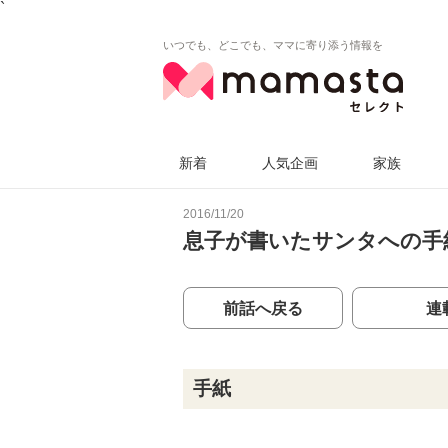
`
いつでも、どこでも、ママに寄り添う情報を
新着
人気企画
家族
2016/11/20
息子が書いたサンタへの手
前話へ戻る
連
手紙