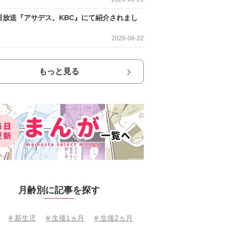
日放送『アサデス。KBC』にて紹介されまし
2026-06-22
もっと見る
月齢別に記事を探す
# 新生児
# 生後1ヵ月
# 生後2ヵ月