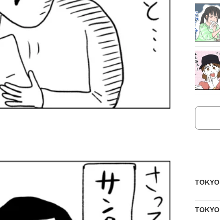
TOKY
TOKY