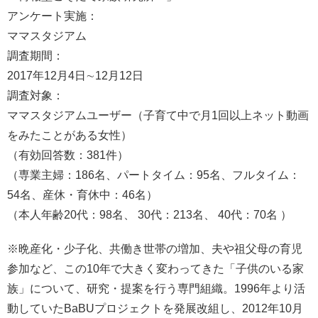
アンケート実施：
ママスタジアム
調査期間：
2017年12月4日∼12月12日
調査対象：
ママスタジアムユーザー（子育て中で月1回以上ネット動画
をみたことがある女性）
（有効回答数：381件）
（専業主婦：186名、パートタイム：95名、フルタイム：
54名、産休・育休中：46名）
（本人年齢20代：98名、 30代：213名、 40代：70名 ）
※晩産化・少子化、共働き世帯の増加、夫や祖父母の育児
参加など、この10年で大きく変わってきた「子供のいる家
族」について、研究・提案を行う専門組織。1996年より活
動していたBaBUプロジェクトを発展改組し、2012年10月