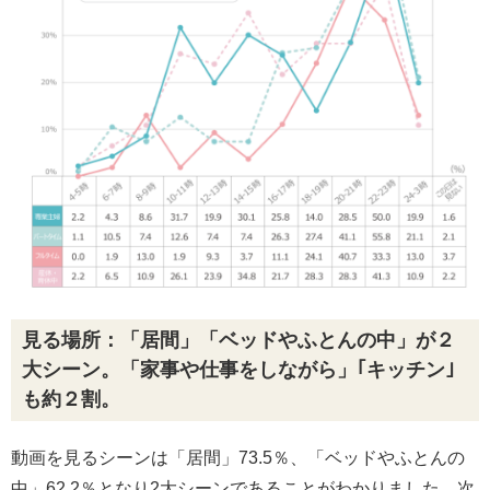
見る場所：「居間」「ベッドやふとんの中」が２
大シーン。「家事や仕事をしながら」｢キッチン｣
も約２割。
動画を見るシーンは「居間」73.5％、「ベッドやふとんの
中」62.2％となり2大シーンであることがわかりました。次