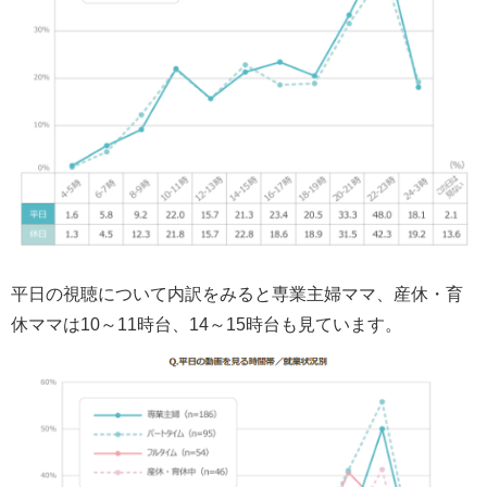
平日の視聴について内訳をみると専業主婦ママ、産休・育
休ママは10～11時台、14～15時台も見ています。