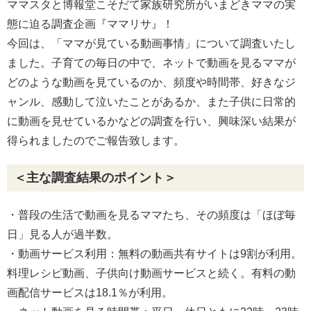
ママスタと博報堂こそだて家族研究所がいまどきママの実
態に迫る調査企画『ママリサ』！
今回は、「ママが見ている動画事情」について調査いたし
ました。子育ての毎日の中で、ネットで動画を見るママが
どのような動画を見ているのか、頻度や時間帯、好きなジ
ャンル、感動して泣いたことがあるか、また子供に日常的
に動画を見せているかなどの調査を行い、興味深い結果が
得られましたのでご報告致します。
＜主な調査結果のポイント＞
・普段の生活で動画を見るママたち、その頻度は「ほぼ毎
日」見る人が過半数。
・動画サービス利用：無料の動画共有サイトは9割が利用。
料理レシピ動画、子供向け動画サービスと続く。有料の動
画配信サービスは18.1％が利用。