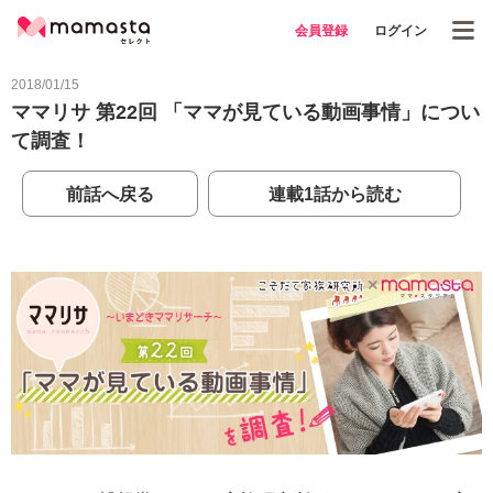
会員登録
ログイン
2018/01/15
ママリサ 第22回 「ママが見ている動画事情」につい
て調査！
前話へ戻る
連載1話から読む