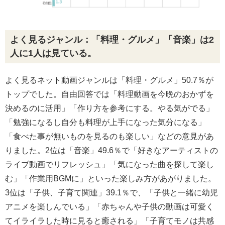
よく見るジャンル：「料理・グルメ」「音楽」は2
人に1人は見ている。
よく見るネット動画ジャンルは「料理・グルメ」50.7％が
トップでした。自由回答では「料理動画を今晩のおかずを
決めるのに活用」「作り方を参考にする。やる気がでる」
「勉強になるし自分も料理が上手になった気分になる」
「食べた事が無いものを見るのも楽しい」などの意見があ
りました。2位は「音楽」49.6％で「好きなアーティストの
ライブ動画でリフレッシュ」「気になった曲を探して楽し
む」「作業用BGMに」といった楽しみ方があがりました。
3位は「子供、子育て関連」39.1％で、「子供と一緒に幼児
アニメを楽しんでいる」「赤ちゃんや子供の動画は可愛く
てイライラした時に見ると癒される」「子育てモノは共感