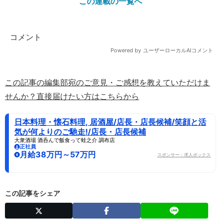
この連載の一覧へ
この記事の編集部宛のご意見・ご感想を教えていただけま
せんか？直接届けたい方はこちらから
日本料理・懐石料理, 居酒屋/店長・店長候補/笑顔と活
気が何よりのご馳走!/店長・店長候補
大衆酒場 酒呑んで飯食って蛙之介 調布店
正社員
月給38万円～57万円
スポンサー：求人ボックス
この記事をシェア