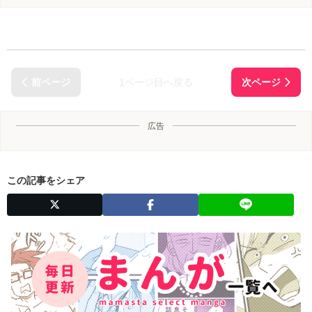
1ページ目へ戻る
広告
この記事をシェア