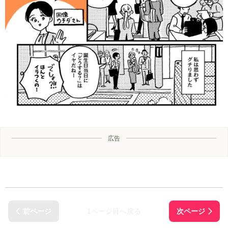
広告
1ページ目へ戻る