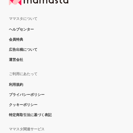
ママスタについて
ヘルプセンター
会員特典
広告出稿について
運営会社
ご利用にあたって
利用規約
プライバシーポリシー
クッキーポリシー
特定商取引法に基づく表記
ママスタ関連サービス