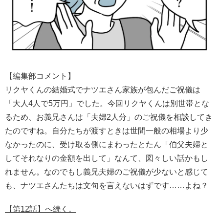
【編集部コメント】
リクヤくんの結婚式でナツエさん家族が包んだご祝儀は
「大人4人で5万円」でした。今回リクヤくんは別世帯とな
るため、お義兄さんは「夫婦2人分」のご祝儀を相談してき
たのですね。自分たちが渡すときは世間一般の相場より少
なかったのに、受け取る側にまわったとたん「伯父夫婦と
してそれなりの金額を出して」なんて、図々しい話かもし
れません。なのでもし義兄夫婦のご祝儀が少ないと感じて
も、ナツエさんたちは文句を言えないはずです……よね？
【第12話】へ続く。