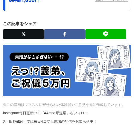
この記事をシェア
※この漫画はママスタに寄せられた体験談やご意見を元に作成しています。
Instagram毎日更新中！「#4コマ母道場」をフォロー
X（旧Twitter）では毎日4コマ母道場の配信をお知らせ中！