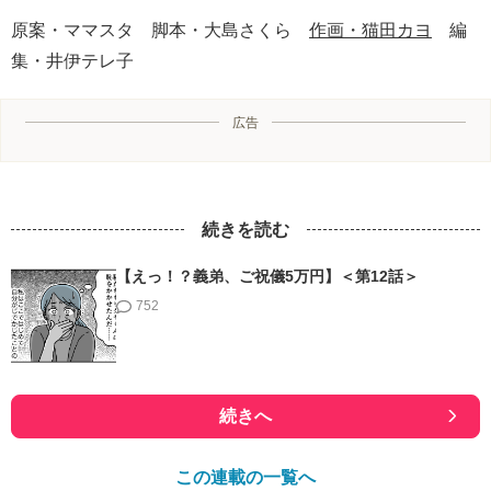
原案・ママスタ 脚本・大島さくら
作画・猫田カヨ
編
集・井伊テレ子
広告
続きを読む
【えっ！？義弟、ご祝儀5万円】＜第12話＞
752
続きへ
この連載の一覧へ