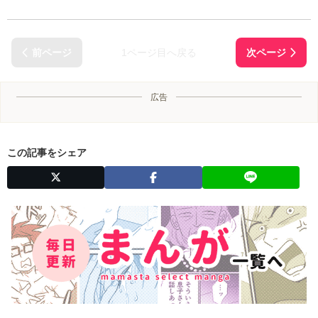
1ページ目へ戻る
広告
この記事をシェア