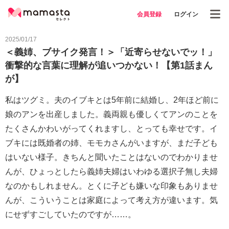
会員登録
ログイン
2025/01/17
＜義姉、ブサイク発言！＞「近寄らせないでッ！」
衝撃的な言葉に理解が追いつかない！【第1話まん
が】
私はツグミ。夫のイブキとは5年前に結婚し、2年ほど前に
娘のアンを出産しました。義両親も優しくてアンのことを
たくさんかわいがってくれますし、とっても幸せです。イ
ブキには既婚者の姉、モモカさんがいますが、まだ子ども
はいない様子。きちんと聞いたことはないのでわかりませ
んが、ひょっとしたら義姉夫婦はいわゆる選択子無し夫婦
なのかもしれません。とくに子ども嫌いな印象もありませ
んが、こういうことは家庭によって考え方が違います。気
にせずすごしていたのですが……。