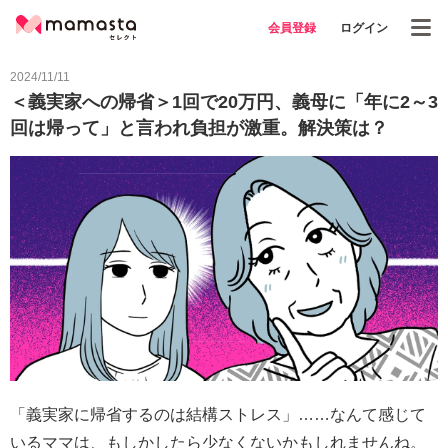
会員登録
ログイン
2024/11/11
＜義実家への帰省＞1回で20万円、義母に「年に2～3
回は帰って」と言われ負担が激重。解決策は？
「義実家に帰省するのは結構ストレス」……なんて感じて
いるママは、もしかしたら少なくないかもしれませんね。