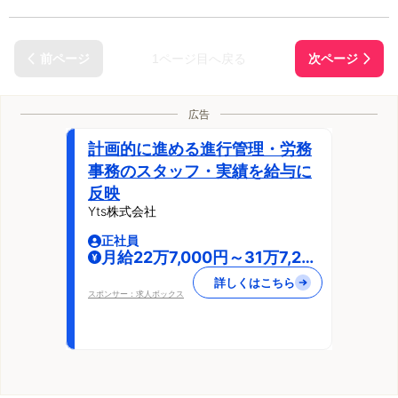
1ページ目へ戻る
広告
計画的に進める進行管理・労務
事務のスタッフ・実績を給与に
反映
Yts株式会社
正社員
月給22万7,000円～31万7,200
円
詳しくはこちら
スポンサー：求人ボックス