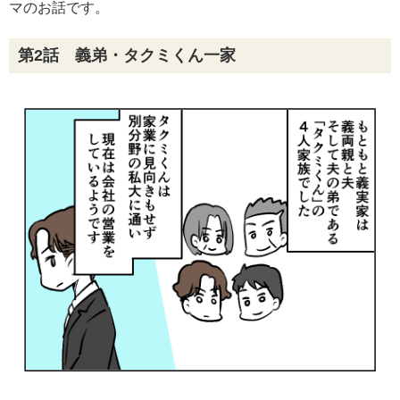
マのお話です。
第2話 義弟・タクミくん一家