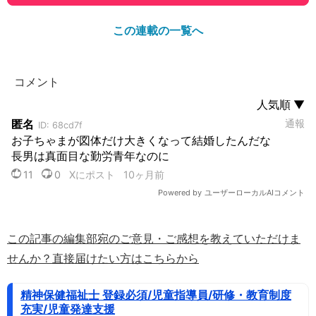
この連載の一覧へ
この記事の編集部宛のご意見・ご感想を教えていただけま
せんか？直接届けたい方はこちらから
精神保健福祉士 登録必須/児童指導員/研修・教育制度
充実/児童発達支援