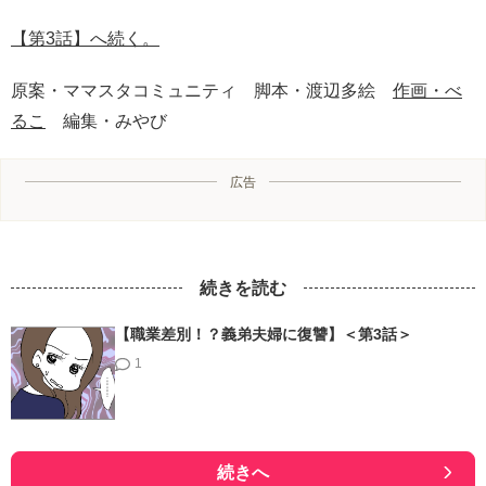
【第3話】へ続く。
原案・ママスタコミュニティ 脚本・渡辺多絵
作画・べ
るこ
編集・みやび
広告
続きを読む
【職業差別！？義弟夫婦に復讐】＜第3話＞
1
続きへ