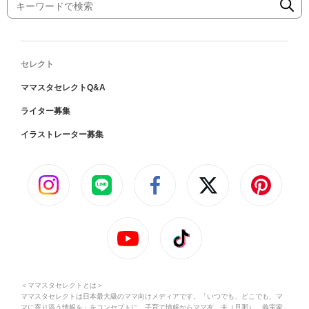
セレクト
ママスタセレクトQ&A
ライター募集
イラストレーター募集
＜ママスタセレクトとは＞
ママスタセレクトは日本最大級のママ向けメディアです。「いつでも、どこでも、マ
マに寄り添う情報を」をコンセプトに、子育て情報からママ友、夫（旦那）、義実家