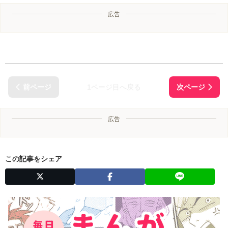
広告
1ページ目へ戻る
広告
この記事をシェア