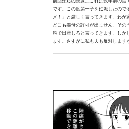
前回からの続き。
これは数年前の話
です。この度第一子を妊娠したので
メ！」と厳しく言ってきます。わが
どこも義母の許可が出ません。その
科で出産しろと言ってきます。しか
ます。さすがに私も夫も反対します