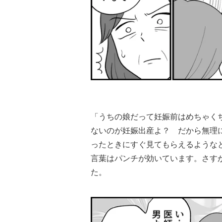
「うちの娘だって妊娠前はめちゃく
ないのが妊娠出産よ？ だから無理
ったときにすぐ見てもらえるような
言葉はパンチが効いています。さす
た。