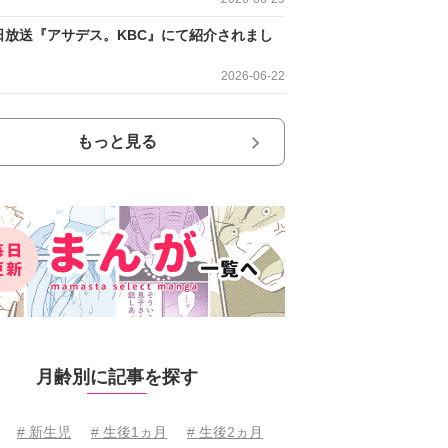
日放送『アサデス。KBC』にて紹介されまし
2026-06-22
もっと見る
月齢別に記事を探す
# 新生児
# 生後1ヵ月
# 生後2ヵ月