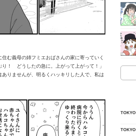
に住む義母の姉フミエおばさんの家に寄っていく
ぶり！ どうしたの急に。上がって上がって！」
はありませんが、明るくハッキリした人で、私は
TOKY
TOKY