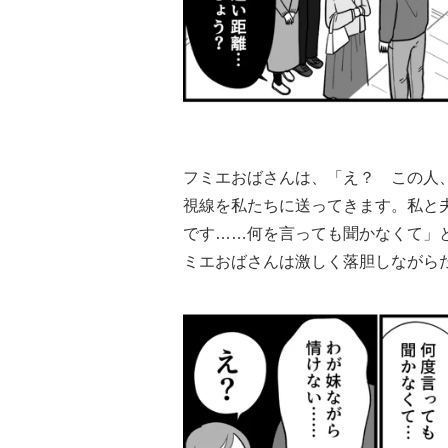
フミエおばさんは、「え？ この人
視線を私たちに送ってきます。私と
です……何を言っても聞かなくて」
ミエおばさんは激しく落胆しながら