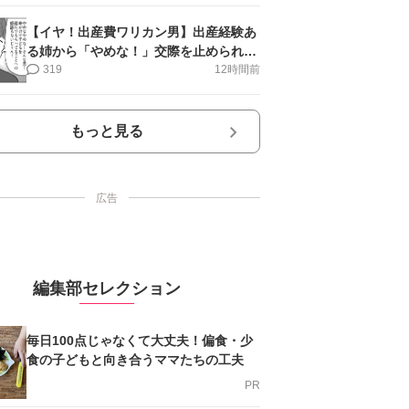
【イヤ！出産費ワリカン男】出産経験あ
る姉から「やめな！」交際を止められ＜
第12話＞#4コマ母道場
319
12時間前
もっと見る
広告
編集部セレクション
毎日100点じゃなくて大丈夫！偏食・少
食の子どもと向き合うママたちの工夫
PR