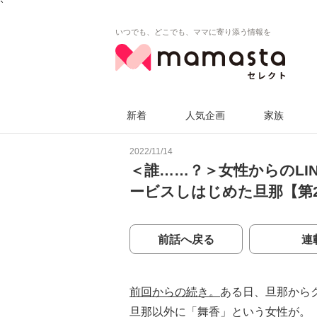
`
いつでも、どこでも、ママに寄り添う情報を
新着
人気企画
家族
2022/11/14
＜誰……？＞女性からのLI
ービスしはじめた旦那【第
前話へ戻る
連
前回からの続き。
ある日、旦那からグ
旦那以外に「舞香」という女性が。