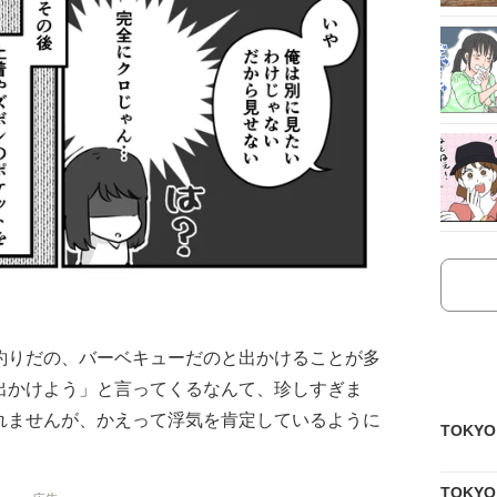
釣りだの、バーベキューだのと出かけることが多
出かけよう」と言ってくるなんて、珍しすぎま
れませんが、かえって浮気を肯定しているように
TOKY
TOKY