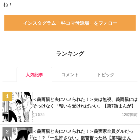
ね！
インスタグラム「#4コマ母道場」をフォロー
ランキング
人気記事
コメント
トピック
1
＜義両親と夫にハメられた！＞夫は無視、義両親には
そっけなく「報いを受ければいい」【第7話まんが】
525
12時間前
＜義両親と夫にハメられた！＞義実家全員グルだっ
2
た！？「一生許さない」復讐誓った私【第6話まん