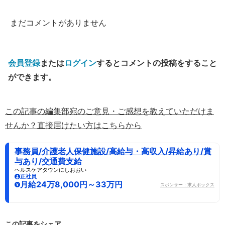
まだコメントがありません
会員登録
または
ログイン
するとコメントの投稿をすること
ができます。
この記事の編集部宛のご意見・ご感想を教えていただけま
せんか？直接届けたい方はこちらから
事務員/介護老人保健施設/高給与・高収入/昇給あり/賞
与あり/交通費支給
ヘルスケアタウンにしおおい
正社員
月給24万8,000円～33万円
スポンサー：求人ボックス
この記事をシェア