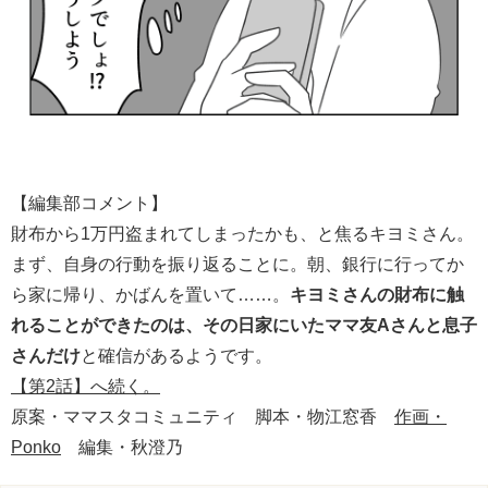
【編集部コメント】
財布から1万円盗まれてしまったかも、と焦るキヨミさん。
まず、自身の行動を振り返ることに。朝、銀行に行ってか
ら家に帰り、かばんを置いて……。
キヨミさんの財布に触
れることができたのは、その日家にいたママ友Aさんと息子
さんだけ
と確信があるようです。
【第2話】へ続く。
原案・ママスタコミュニティ 脚本・物江窓香
作画・
Ponko
編集・秋澄乃