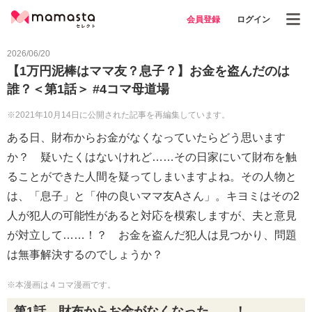
会員登録
ログイン
2026/06/20
【1万円泥棒はママ友？息子？】お金を盗んだのは
誰？＜第1話＞ #4コマ母道場
※2021年10月14日に公開された記事を再編集しています。
ある日、財布からお金がなくなっていたらどう思います
か？ 疑いたくはないけれど……その日家にいて財布を触
ることができた人間を疑ってしまいますよね。その人物と
は、「息子」と「仲の良いママ友Aさん」。キヨミはその2
人が犯人の可能性があると対応を模索しますが、夫と意見
が対立して……！？ お金を盗んだ犯人は見つかり、問題
は無事解決するのでしょうか？
※本漫画は４コマ漫画です。
第1話 財布からお金がなくなった……！