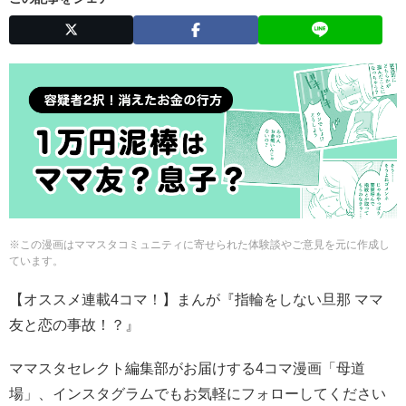
※この漫画はママスタコミュニティに寄せられた体験談やご意見を元に作成し
ています。
【オススメ連載4コマ！】まんが『指輪をしない旦那 ママ
友と恋の事故！？』
ママスタセレクト編集部がお届けする4コマ漫画「母道
場」、インスタグラムでもお気軽にフォローしてください